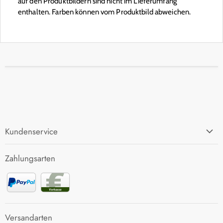
auf den Produktbildern sind nicht im Lieferumfang
enthalten. Farben können vom Produktbild abweichen.
Kundenservice
FAQ
Zahlungsarten
Zahlung und Versand
Rücksendung
Kontakt
Versandarten