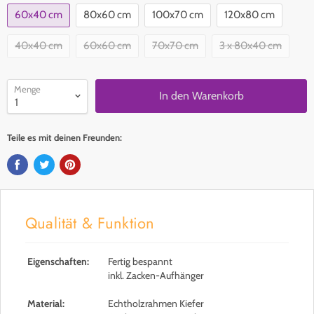
60x40 cm
80x60 cm
100x70 cm
120x80 cm
40x40 cm
60x60 cm
70x70 cm
3 x 80x40 cm
Menge
In den Warenkorb
Teile es mit deinen Freunden:
Qualität & Funktion
Eigenschaften:
Fertig bespannt
inkl. Zacken-Aufhänger
Material:
Echtholzrahmen Kiefer