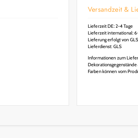
Versandzeit & Lie
Lieferzeit DE: 2-4 Tage
Lieferzeit international: 
Lieferung erfolgt von GL
Lieferdienst: GLS
Informationen zum Lieferu
Dekorationsgegenstände a
Farben können vom Produ