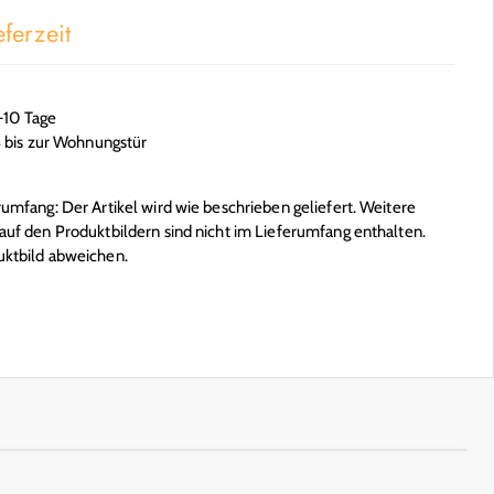
ferzeit
6-10 Tage
S bis zur Wohnungstür
mfang: Der Artikel wird wie beschrieben geliefert. Weitere
uf den Produktbildern sind nicht im Lieferumfang enthalten.
ktbild abweichen.