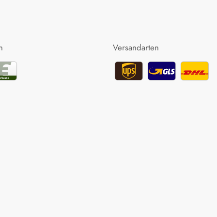
n
Versandarten