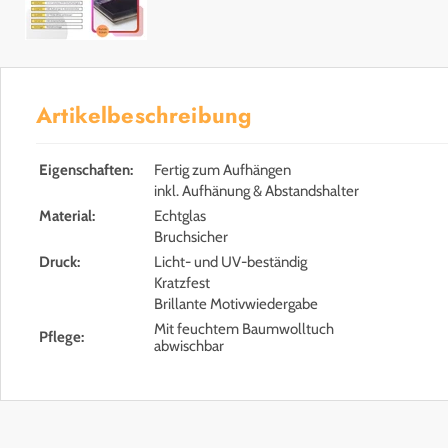
Artikelbeschreibung
Eigenschaften:
Fertig zum Aufhängen
inkl. Aufhänung & Abstandshalter
Material:
Echtglas
Bruchsicher
Druck:
Licht- und UV-beständig
Kratzfest
Brillante Motivwiedergabe
Mit feuchtem Baumwolltuch
Pflege:
abwischbar