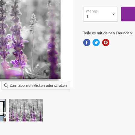
Menge
Teile es mit deinen Freunden:
Zum Zoomen klicken oder scrollen