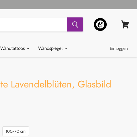
Warenko
ansehen
 Wandtattoos
Wandspiegel
Einloggen
tte Lavendelblüten, Glasbild
100x70 cm