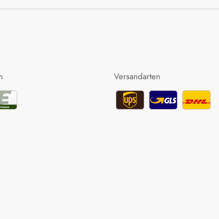
n
Versandarten