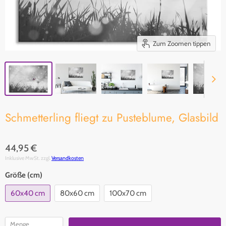
Zum Zoomen tippen
Schmetterling fliegt zu Pusteblume, Glasbild
44,95 €
Inklusive MwSt. zzgl.
Versandkosten
Größe (cm)
60x40 cm
80x60 cm
100x70 cm
Menge