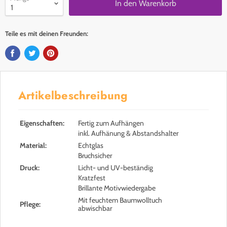
In den Warenkorb
Teile es mit deinen Freunden:
Artikelbeschreibung
Eigenschaften:
Fertig zum Aufhängen
inkl. Aufhänung & Abstandshalter
Material:
Echtglas
Bruchsicher
Druck:
Licht- und UV-beständig
Kratzfest
Brillante Motivwiedergabe
Mit feuchtem Baumwolltuch
Pflege:
abwischbar