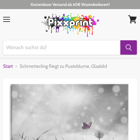
Kostenloser Versand ab 60€ Warenkorbwert!
Menü
Waren
anseh
Start
Schmetterling fliegt zu Pusteblume, Glasbild