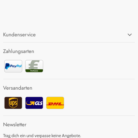
Kundenservice
FAQ
Zahlungsarten
Zahlung und Versand
Rücksendung
Kontakt
Versandarten
Newsletter
Trag dich ein und verpasse keine Angebote.