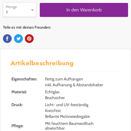
Menge
In den Warenkorb
Teile es mit deinen Freunden:
Artikelbeschreibung
Eigenschaften:
Fertig zum Aufhängen
inkl. Aufhänung & Abstandshalter
Material:
Echtglas
Bruchsicher
Druck:
Licht- und UV-beständig
Kratzfest
Brillante Motivwiedergabe
Mit feuchtem Baumwolltuch
Pflege:
abwischbar