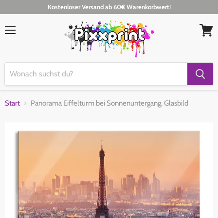
Kostenloser Versand ab 60€ Warenkorbwert!
Menü
Waren
anseh
Start
Panorama Eiffelturm bei Sonnenuntergang, Glasbild