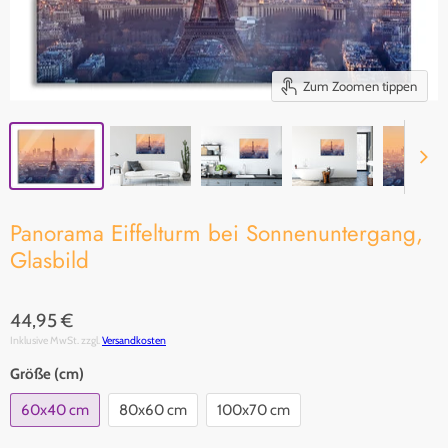
Zum Zoomen tippen
Panorama Eiffelturm bei Sonnenuntergang,
Glasbild
44,95 €
Inklusive MwSt. zzgl.
Versandkosten
Größe (cm)
60x40 cm
80x60 cm
100x70 cm