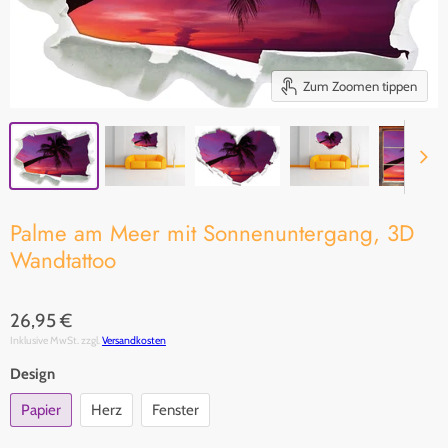
Zum Zoomen tippen
Palme am Meer mit Sonnenuntergang, 3D
Wandtattoo
26,95 €
Inklusive MwSt. zzgl.
Versandkosten
Design
Papier
Herz
Fenster