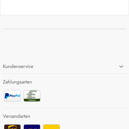
Kundenservice
FAQ
Zahlungsarten
Zahlung und Versand
Rücksendung
Kontakt
Versandarten