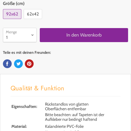
Größe (cm)
92x62
62x42
Menge
In den Warenkorb
Teile es mit deinen Freunden:
Qualität & Funktion
Rückstandlos von glatten
Eigenschaften:
Oberflächen entfernbar
Bitte beachten: auf Tapeten ist der
Aufkleber nur bedingt haftend
Material:
Kalandrierte PVC-Folie