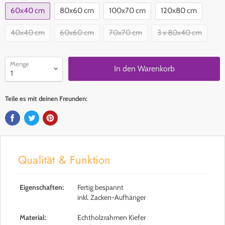
60x40 cm
80x60 cm
100x70 cm
120x80 cm
40x40 cm
60x60 cm
70x70 cm
3 x 80x40 cm
Menge
In den Warenkorb
Teile es mit deinen Freunden:
Qualität & Funktion
Eigenschaften:
Fertig bespannt
inkl. Zacken-Aufhänger
Material:
Echtholzrahmen Kiefer