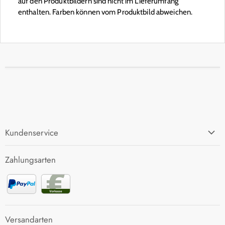
auf den Produktbildern sind nicht im Lieferumfang
enthalten. Farben können vom Produktbild abweichen.
Kundenservice
FAQ
Zahlungsarten
Zahlung und Versand
Rücksendung
Kontakt
Versandarten