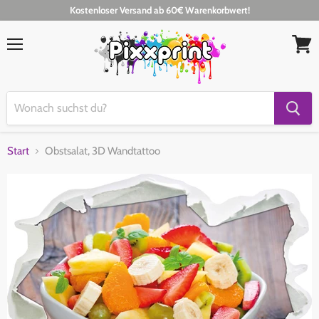
Kostenloser Versand ab 60€ Warenkorbwert!
Menü
Waren
anseh
Start
Obstsalat, 3D Wandtattoo