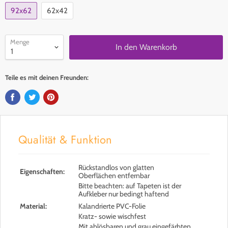
92x62
62x42
Menge
In den Warenkorb
Teile es mit deinen Freunden:
Qualität & Funktion
Rückstandlos von glatten
Eigenschaften:
Oberflächen entfernbar
Bitte beachten: auf Tapeten ist der
Aufkleber nur bedingt haftend
Material:
Kalandrierte PVC-Folie
Kratz- sowie wischfest
Mit ablösbaren und grau eingefärbten