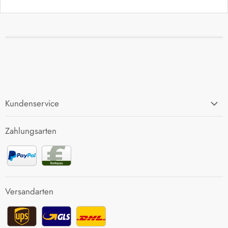
Kundenservice
FAQ
Zahlungsarten
Zahlung und Versand
Rücksendung
Kontakt
Versandarten