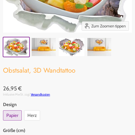
Zum Zoomen tippen
Obstsalat, 3D Wandtattoo
26,95 €
Inklusive MwSt. zzgl.
Versandkosten
Design
Papier
Herz
Größe (cm)