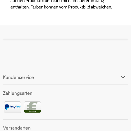
auf den Produktbildern sind nicht im Lieferumfang
enthalten. Farben können vom Produktbild abweichen.
Kundenservice
FAQ
Zahlungsarten
Zahlung und Versand
Rücksendung
Kontakt
Versandarten