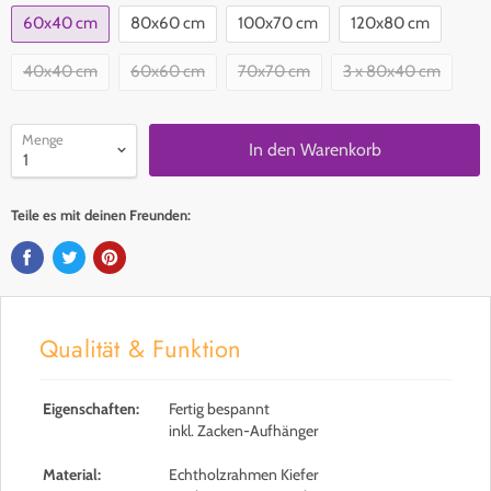
60x40 cm
80x60 cm
100x70 cm
120x80 cm
40x40 cm
60x60 cm
70x70 cm
3 x 80x40 cm
Menge
In den Warenkorb
Teile es mit deinen Freunden:
Qualität & Funktion
Eigenschaften:
Fertig bespannt
inkl. Zacken-Aufhänger
Material:
Echtholzrahmen Kiefer