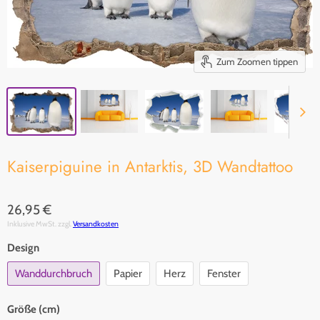
Zum Zoomen tippen
Kaiserpiguine in Antarktis, 3D Wandtattoo
26,95 €
Inklusive MwSt. zzgl.
Versandkosten
Design
Wanddurchbruch
Papier
Herz
Fenster
Größe (cm)