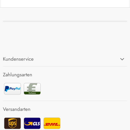
Kundenservice
FAQ
Zahlungsarten
Zahlung und Versand
Rücksendung
Kontakt
Versandarten