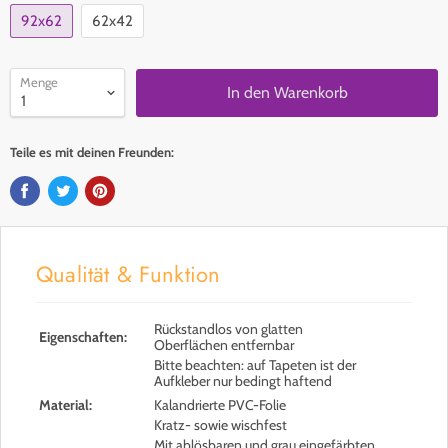
92x62
62x42
Menge
In den Warenkorb
Teile es mit deinen Freunden:
Qualität & Funktion
Rückstandlos von glatten
Eigenschaften:
Oberflächen entfernbar
Bitte beachten: auf Tapeten ist der
Aufkleber nur bedingt haftend
Material:
Kalandrierte PVC-Folie
Kratz- sowie wischfest
Mit ablösbaren und grau eingefärbten