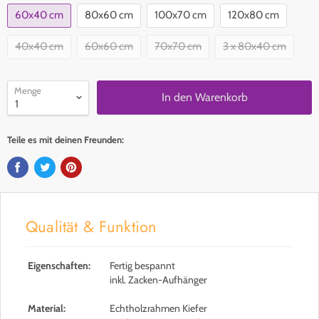
60x40 cm
80x60 cm
100x70 cm
120x80 cm
40x40 cm
60x60 cm
70x70 cm
3 x 80x40 cm
Menge
In den Warenkorb
Teile es mit deinen Freunden:
Qualität & Funktion
Eigenschaften:
Fertig bespannt
inkl. Zacken-Aufhänger
Material:
Echtholzrahmen Kiefer