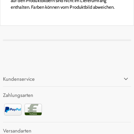
auf den Produktbildern sind nicht im Lieferumfang
enthalten. Farben können vom Produktbild abweichen.
Kundenservice
FAQ
Zahlungsarten
Zahlung und Versand
Rücksendung
Kontakt
Versandarten