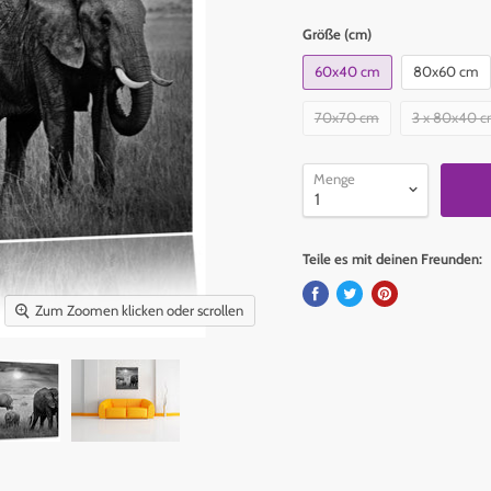
Größe (cm)
60x40 cm
80x60 cm
70x70 cm
3 x 80x40 
Menge
Teile es mit deinen Freunden:
Zum Zoomen klicken oder scrollen