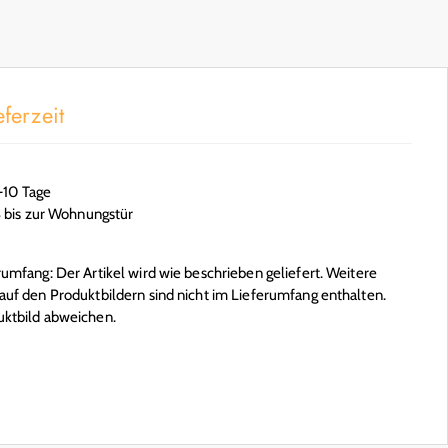
ferzeit
6-10 Tage
S bis zur Wohnungstür
mfang: Der Artikel wird wie beschrieben geliefert. Weitere
uf den Produktbildern sind nicht im Lieferumfang enthalten.
ktbild abweichen.