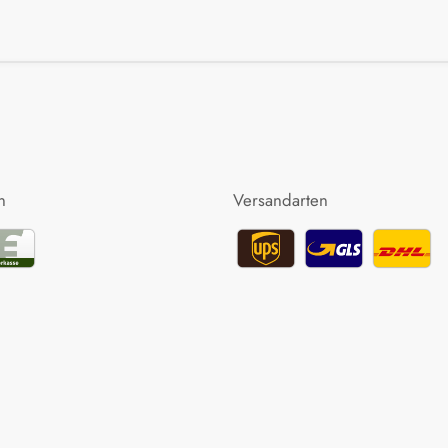
n
Versandarten