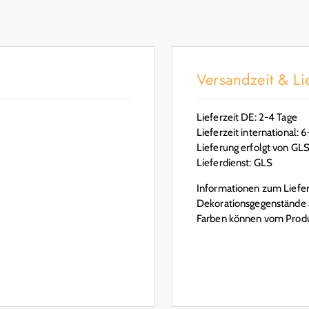
Versandzeit & Lie
Lieferzeit DE: 2-4 Tage
Lieferzeit international: 
Lieferung erfolgt von GL
Lieferdienst: GLS
Informationen zum Lieferu
Dekorationsgegenstände a
Farben können vom Produ