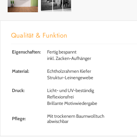
Qualität & Funktion
Eigenschaften:
Fertig bespannt
inkl. Zacken-Aufhänger
Material:
Echtholzrahmen Kiefer
Struktur-Leinengewebe
Druck:
Licht- und UV-beständig
Reflexionsfrei
Brillante Motivwiedergabe
Mit trockenem Baumwolltuch
Pflege:
abwischbar