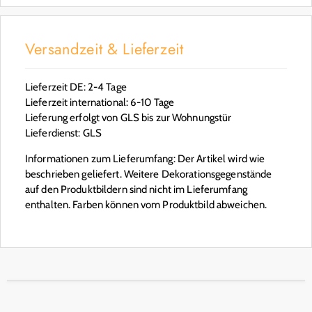
Versandzeit & Lieferzeit
Lieferzeit DE: 2-4 Tage
Lieferzeit international: 6-10 Tage
Lieferung erfolgt von GLS bis zur Wohnungstür
Lieferdienst: GLS
Informationen zum Lieferumfang: Der Artikel wird wie
beschrieben geliefert. Weitere Dekorationsgegenstände
auf den Produktbildern sind nicht im Lieferumfang
enthalten. Farben können vom Produktbild abweichen.