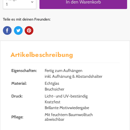
In den Warenkorb
Teile es mit deinen Freunden:
Artikelbeschreibung
Eigenschaften:
Fertig zum Aufhängen
inkl. Aufhänung & Abstandshalter
Material:
Echtglas
Bruchsicher
Druck:
Licht- und UV-beständig
Kratzfest
Brillante Motivwiedergabe
Mit feuchtem Baumwolltuch
Pflege:
abwischbar