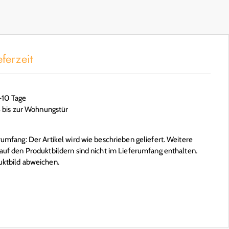
ferzeit
6-10 Tage
S bis zur Wohnungstür
mfang: Der Artikel wird wie beschrieben geliefert. Weitere
uf den Produktbildern sind nicht im Lieferumfang enthalten.
ktbild abweichen.