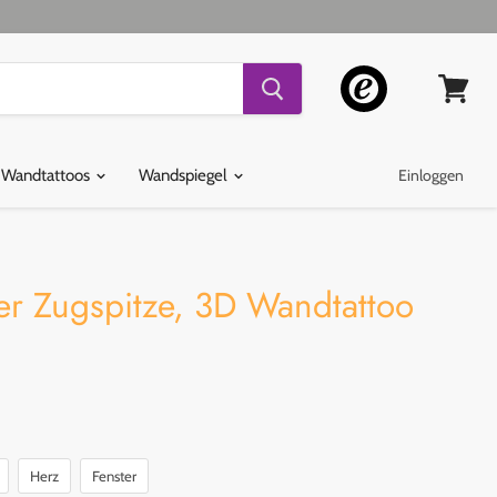
Warenko
ansehen
 Wandtattoos
Wandspiegel
Einloggen
er Zugspitze, 3D Wandtattoo
Herz
Fenster