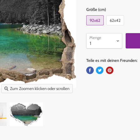
Größe (cm)
92x62
62x42
Menge
Teile es mit deinen Freunden:
Zum Zoomen klicken oder scrollen