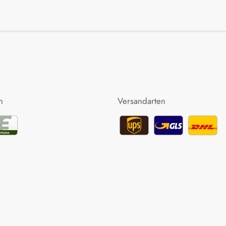
n
Versandarten