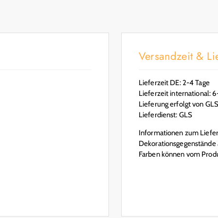
Versandzeit & Lie
Lieferzeit DE: 2-4 Tage
Lieferzeit international: 
Lieferung erfolgt von GL
Lieferdienst: GLS
Informationen zum Lieferu
Dekorationsgegenstände a
Farben können vom Produ