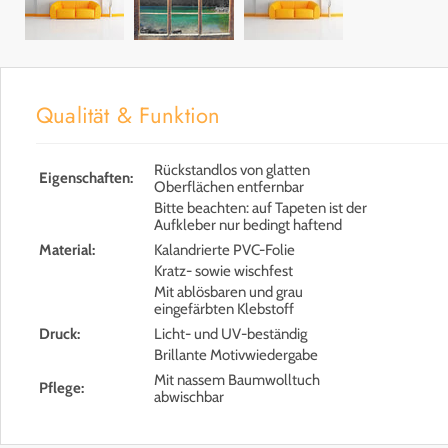
Qualität & Funktion
Rückstandlos von glatten
Eigenschaften:
Oberflächen entfernbar
Bitte beachten: auf Tapeten ist der
Aufkleber nur bedingt haftend
Material:
Kalandrierte PVC-Folie
Kratz- sowie wischfest
Mit ablösbaren und grau
eingefärbten Klebstoff
Druck:
Licht- und UV-beständig
Brillante Motivwiedergabe
Mit nassem Baumwolltuch
Pflege:
abwischbar