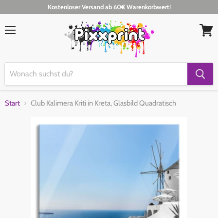
Kostenloser Versand ab 60€ Warenkorbwert!
Menü
Waren
anseh
Start
Club Kalimera Kriti in Kreta, Glasbild Quadratisch