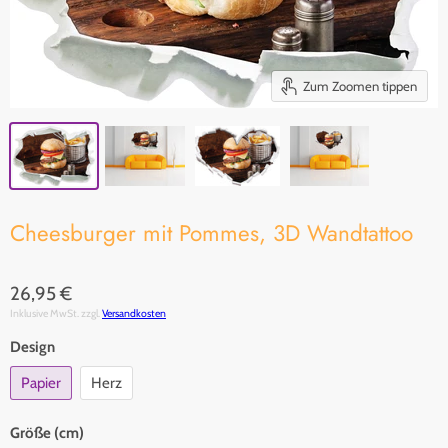
Zum Zoomen tippen
Cheesburger mit Pommes, 3D Wandtattoo
26,95 €
Inklusive MwSt. zzgl.
Versandkosten
Design
Papier
Herz
Größe (cm)