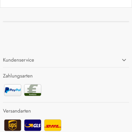
Kundenservice
FAQ
Zahlungsarten
Zahlung und Versand
Rücksendung
Kontakt
Versandarten