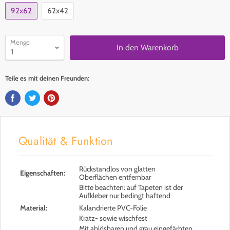
92x62
62x42
Menge
In den Warenkorb
Teile es mit deinen Freunden:
Qualität & Funktion
Rückstandlos von glatten
Eigenschaften:
Oberflächen entfernbar
Bitte beachten: auf Tapeten ist der
Aufkleber nur bedingt haftend
Material:
Kalandrierte PVC-Folie
Kratz- sowie wischfest
Mit ablösbaren und grau eingefärbten