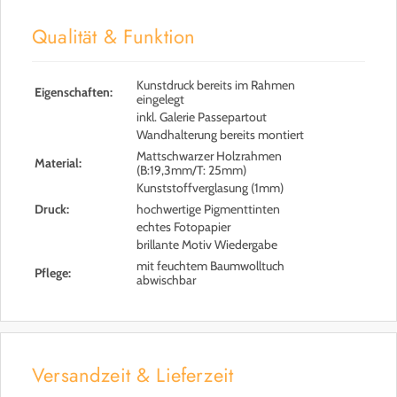
Qualität & Funktion
Kunstdruck bereits im Rahmen
Eigenschaften:
eingelegt
inkl. Galerie Passepartout
Wandhalterung bereits montiert
Mattschwarzer Holzrahmen
Material:
(B:19,3mm/T: 25mm)
Kunststoffverglasung (1mm)
Druck:
hochwertige Pigmenttinten
echtes Fotopapier
brillante Motiv Wiedergabe
mit feuchtem Baumwolltuch
Pflege:
abwischbar
Versandzeit & Lieferzeit