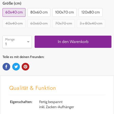
Größe (cm)
60x40 cm
80x60 cm
100x70 cm
120x80 cm
40x40 cm
60x60 cm
70x70 cm
3 x 80x40 cm
Menge
In den Warenkorb
Teile es mit deinen Freunden:
Qualität & Funktion
Eigenschaften:
Fertig bespannt
inkl. Zacken-Aufhänger