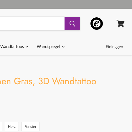
Warenko
ansehen
 Wandtattoos
Wandspiegel
Einloggen
en Gras, 3D Wandtattoo
Herz
Fenster