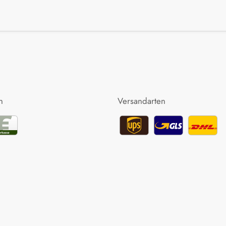
n
Versandarten