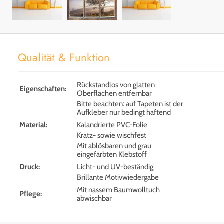
Qualität & Funktion
Rückstandlos von glatten
Eigenschaften:
Oberflächen entfernbar
Bitte beachten: auf Tapeten ist der
Aufkleber nur bedingt haftend
Material:
Kalandrierte PVC-Folie
Kratz- sowie wischfest
Mit ablösbaren und grau
eingefärbten Klebstoff
Druck:
Licht- und UV-beständig
Brillante Motivwiedergabe
Mit nassem Baumwolltuch
Pflege:
abwischbar