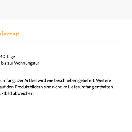
ferzeit
6-10 Tage
S bis zur Wohnungstür
mfang: Der Artikel wird wie beschrieben geliefert. Weitere
uf den Produktbildern sind nicht im Lieferumfang enthalten.
ktbild abweichen.