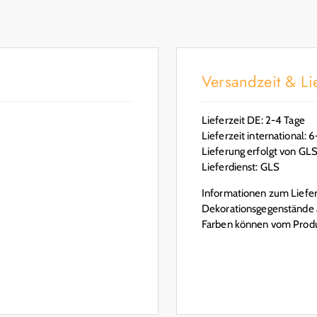
Versandzeit & Lie
Lieferzeit DE: 2-4 Tage
Lieferzeit international: 
Lieferung erfolgt von GL
Lieferdienst: GLS
Informationen zum Lieferu
Dekorationsgegenstände a
Farben können vom Produ