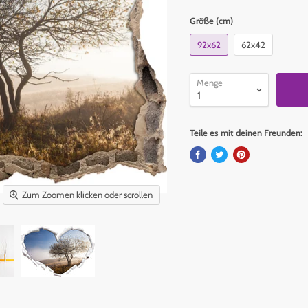
Größe (cm)
92x62
62x42
Menge
Teile es mit deinen Freunden:
Zum Zoomen klicken oder scrollen