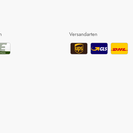
n
Versandarten