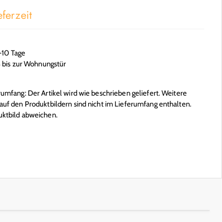
ferzeit
6-10 Tage
S bis zur Wohnungstür
mfang: Der Artikel wird wie beschrieben geliefert. Weitere
uf den Produktbildern sind nicht im Lieferumfang enthalten.
ktbild abweichen.