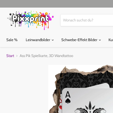
Sale %
Leinwandbilder
Schwebe-Effekt Bilder
Ku
Start
Ass Pik Spielkarte, 3D Wandtattoo