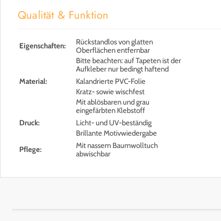
Qualität & Funktion
Rückstandlos von glatten
Eigenschaften:
Oberflächen entfernbar
Bitte beachten: auf Tapeten ist der
Aufkleber nur bedingt haftend
Material:
Kalandrierte PVC-Folie
Kratz- sowie wischfest
Mit ablösbaren und grau
eingefärbten Klebstoff
Druck:
Licht- und UV-beständig
Brillante Motivwiedergabe
Mit nassem Baumwolltuch
Pflege:
abwischbar