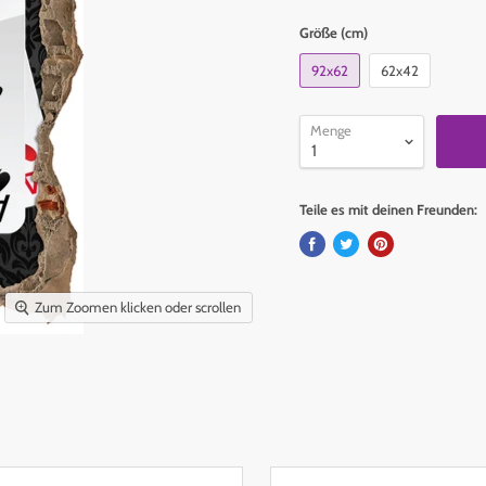
Größe (cm)
92x62
62x42
Menge
Teile es mit deinen Freunden:
Zum Zoomen klicken oder scrollen