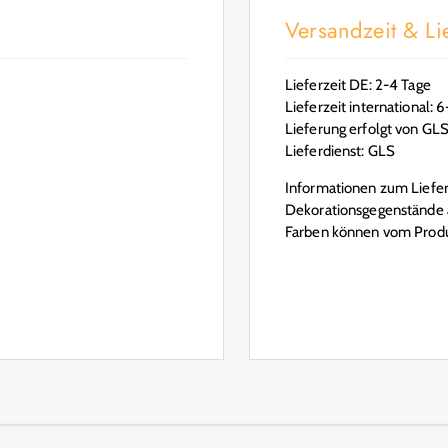
Versandzeit & Lie
Lieferzeit DE: 2-4 Tage
Lieferzeit international: 
Lieferung erfolgt von GL
Lieferdienst: GLS
Informationen zum Lieferu
Dekorationsgegenstände a
Farben können vom Produ