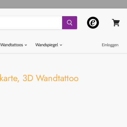
Warenko
ansehen
 Wandtattoos
Wandspiegel
Einloggen
lkarte, 3D Wandtattoo