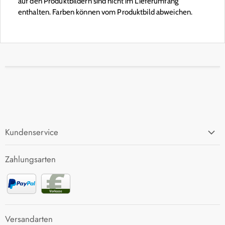
auf den Produktbildern sind nicht im Lieferumfang
enthalten. Farben können vom Produktbild abweichen.
Kundenservice
FAQ
Zahlungsarten
Zahlung und Versand
Rücksendung
Kontakt
Versandarten