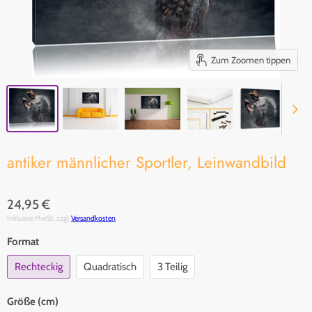
Zum Zoomen tippen
antiker männlicher Sportler, Leinwandbild
24,95 €
Inklusive MwSt. zzgl.
Versandkosten
Format
Rechteckig
Quadratisch
3 Teilig
Größe (cm)