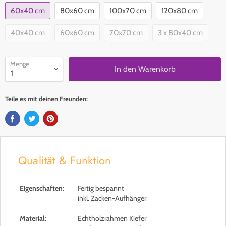
60x40 cm
80x60 cm
100x70 cm
120x80 cm
40x40 cm
60x60 cm
70x70 cm
3 x 80x40 cm
Menge
In den Warenkorb
Teile es mit deinen Freunden:
Qualität & Funktion
Eigenschaften:
Fertig bespannt
inkl. Zacken-Aufhänger
Material:
Echtholzrahmen Kiefer