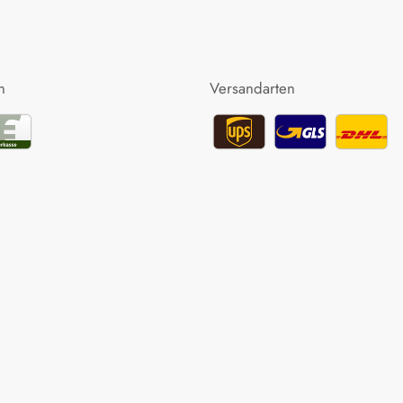
n
Versandarten