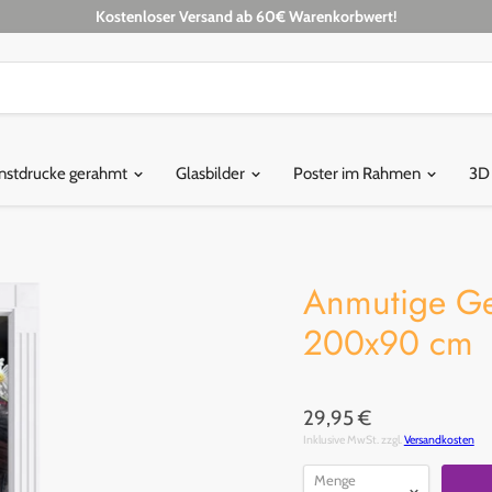
Kostenloser Versand ab 60€ Warenkorbwert!
nstdrucke gerahmt
Glasbilder
Poster im Rahmen
3D
Anmutige Gei
200x90 cm
29,95 €
Inklusive MwSt. zzgl.
Versandkosten
Menge