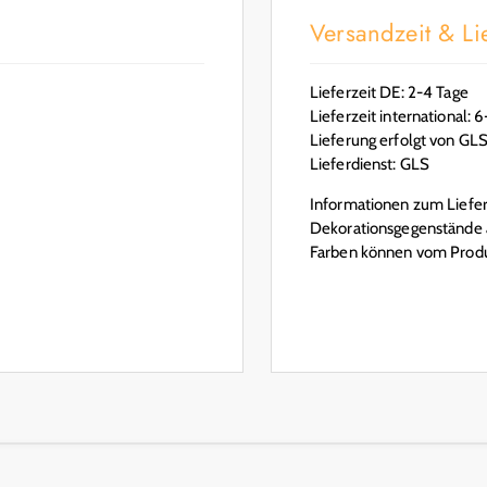
Versandzeit & Lie
Lieferzeit DE: 2-4 Tage
Lieferzeit international: 
Lieferung erfolgt von GL
Lieferdienst: GLS
Informationen zum Lieferu
Dekorationsgegenstände a
Farben können vom Produ