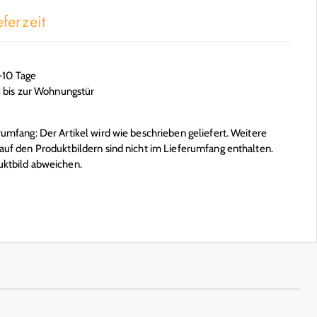
ferzeit
6-10 Tage
S bis zur Wohnungstür
mfang: Der Artikel wird wie beschrieben geliefert. Weitere
uf den Produktbildern sind nicht im Lieferumfang enthalten.
ktbild abweichen.