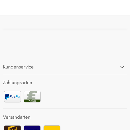
Kundenservice
FAQ
Zahlungsarten
Zahlung und Versand
Rücksendung
Kontakt
Versandarten