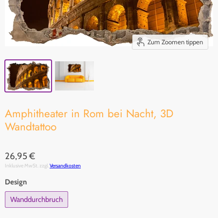
Zum Zoomen tippen
Amphitheater in Rom bei Nacht, 3D
Wandtattoo
26,95 €
Inklusive MwSt. zzgl.
Versandkosten
Design
Wanddurchbruch