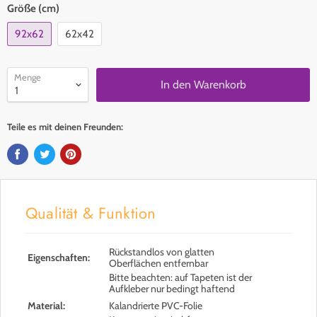
Größe (cm)
92x62
62x42
Menge
In den Warenkorb
Teile es mit deinen Freunden:
Qualität & Funktion
Rückstandlos von glatten
Eigenschaften:
Oberflächen entfernbar
Bitte beachten: auf Tapeten ist der
Aufkleber nur bedingt haftend
Material:
Kalandrierte PVC-Folie